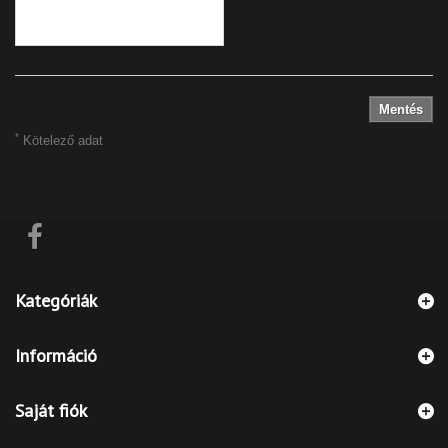
Mentés
*
Kötelező adat
Kategóriák
Információ
Saját fiók