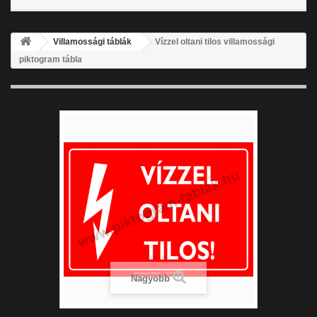
Villamossági táblák
Vízzel oltani tilos villamossági
piktogram tábla
Nagyobb