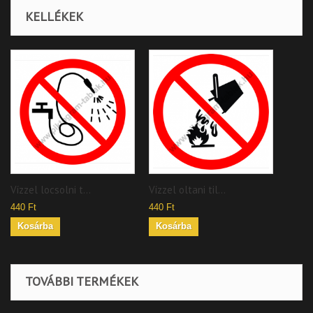
KELLÉKEK
Vízzel locsolni t...
Vízzel oltani til...
440 Ft
440 Ft
Kosárba
Kosárba
TOVÁBBI TERMÉKEK