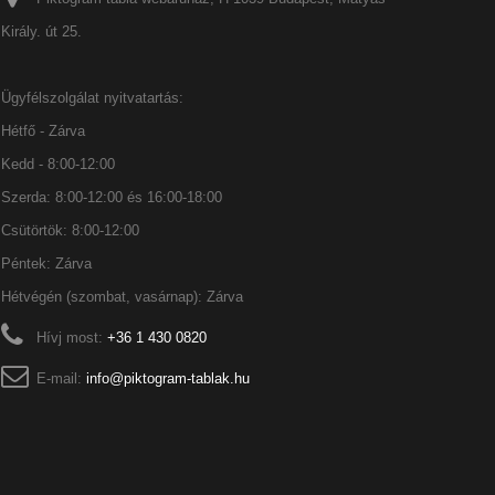
Király. út 25.
Ügyfélszolgálat nyitvatartás:
Hétfő - Zárva
Kedd - 8:00-12:00
Szerda: 8:00-12:00 és 16:00-18:00
Csütörtök: 8:00-12:00
Péntek: Zárva
Hétvégén (szombat, vasárnap): Zárva
Hívj most:
+36 1 430 0820
E-mail:
info@piktogram-tablak.hu