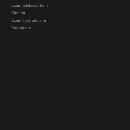
Számlahelyesbítőim
Címeim
Személyes adataim
Kuponjaim