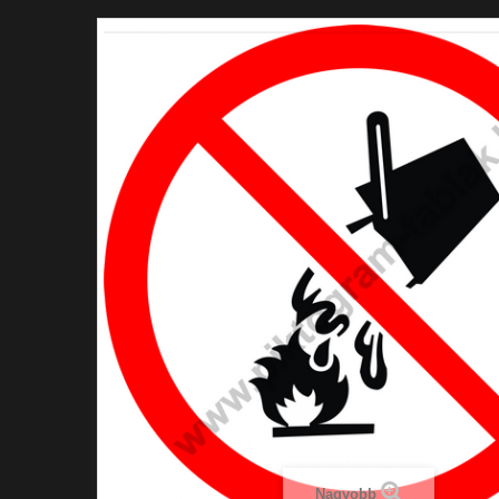
Nagyobb