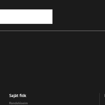
Saját fiók
Rendeléseim