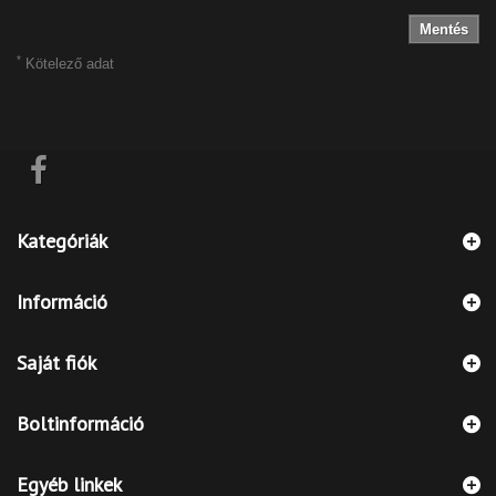
Mentés
*
Kötelező adat
Kategóriák
Információ
Saját fiók
Boltinformáció
Egyéb linkek