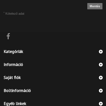
Mentés
*
Kötelező adat
Kategóriák
Információ
Saját fiók
Boltinformáció
Egyéb linkek