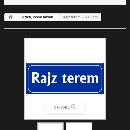
Üzleti, irodai táblák
Rajz terem 25x10 cm
Nagyobb