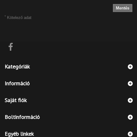
Mentés
*
Kötelező adat
Kategóriák
Információ
Saját fiók
Boltinformáció
Egyéb linkek