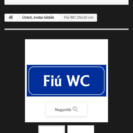
Üzleti, irodai táblák
Fiú WC 25x10 cm
Nagyobb