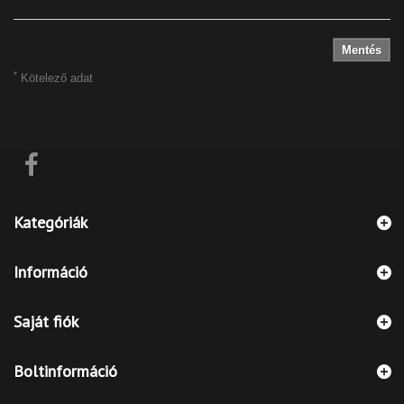
Mentés
*
Kötelező adat
Kategóriák
Információ
Saját fiók
Boltinformáció