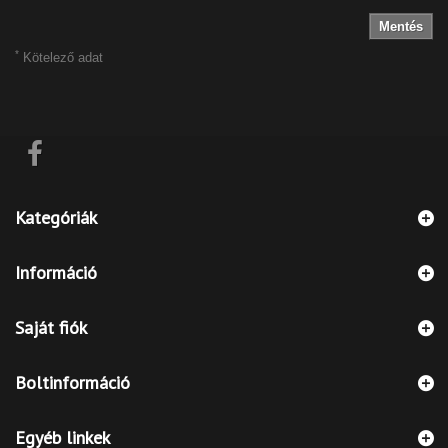
Mentés
*
Kötelező adat
Kategóriák
Információ
Saját fiók
Boltinformáció
Egyéb linkek