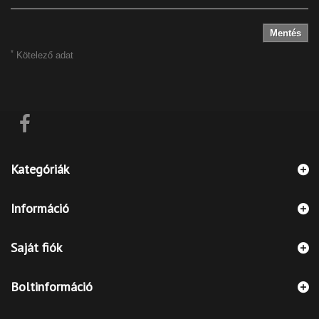
Mentés
*
Kötelező adat
Kategóriák
Információ
Saját fiók
Boltinformáció