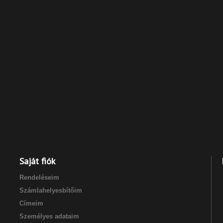
Saját fiók
Rendeléseim
Számlahelyesbítőim
Címeim
Személyes adataim