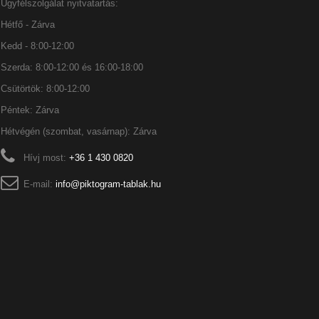
Ügyfélszolgálat nyitvatartás:
Hétfő - Zárva
Kedd - 8:00-12:00
Szerda: 8:00-12:00 és 16:00-18:00
Csütörtök: 8:00-12:00
Péntek: Zárva
Hétvégén (szombat, vasárnap): Zárva
Hívj most:
+36 1 430 0820
E-mail:
info@piktogram-tablak.hu