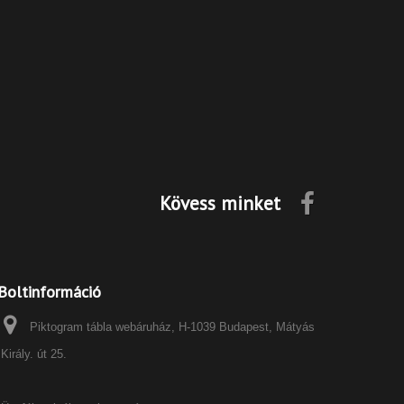
Kövess minket
Boltinformáció
Piktogram tábla webáruház, H-1039 Budapest, Mátyás
Király. út 25.