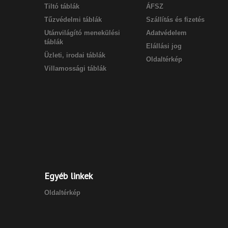
Tiltó táblák
ÁFSZ
Tűzvédelmi táblák
Szállítás és fizetés
Utánvilágító menekülési
Adatvédelem
táblák
Elállási jog
Üzleti, irodai táblák
Oldaltérkép
Villamossági táblák
Egyéb linkek
Oldaltérkép