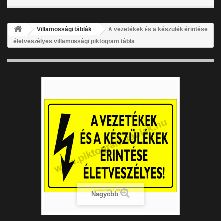
Villamossági táblák
A vezetékek és a készülék érintése
életveszélyes villamossági piktogram tábla
Nagyobb