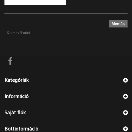
Mentés
*
Kötelező adat
Kategóriák
Információ
Saját fiók
Boltinformáció