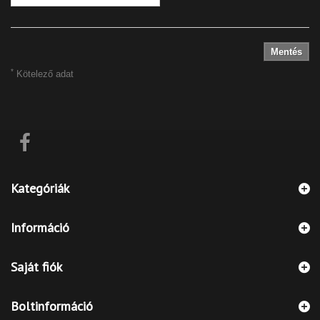
Mentés
*
Kötelező adat
Kategóriák
Információ
Saját fiók
Boltinformáció