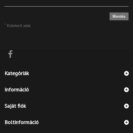
Mentés
*
Kötelező adat
Kategóriák
Információ
Saját fiók
Boltinformáció