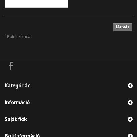
Mentés
*
Kötelező adat
Kategóriák
Információ
Saját fiók
Boltinformáció