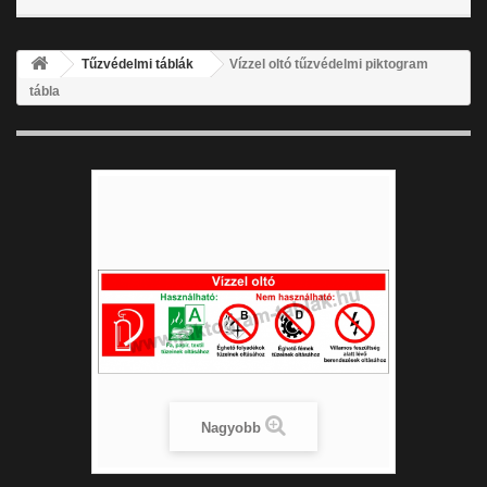
Tűzvédelmi táblák
Vízzel oltó tűzvédelmi piktogram
tábla
Nagyobb