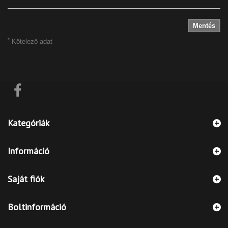
Mentés
*
Kötelező adat
Kategóriák
Információ
Saját fiók
Boltinformáció