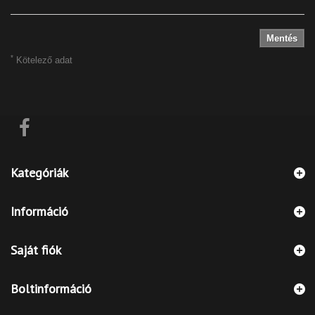
Mentés
*
Kötelező adat
Kategóriák
Információ
Saját fiók
Boltinformáció