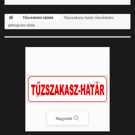
Tűzvédelmi táblák
Tűzszakasz-határ tűzvédelmi
piktogram tábla
Nagyobb