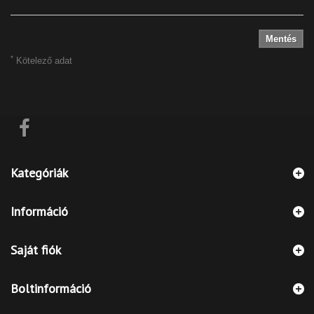
Mentés
*
Kötelező adat
Kategóriák
Információ
Saját fiók
Boltinformáció