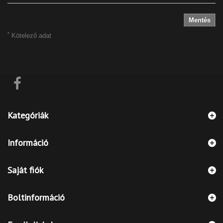
Mentés
*
Kötelező adat
Kategóriák
Információ
Saját fiók
Boltinformáció