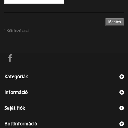
Mentés
*
Kötelező adat
Kategóriák
Információ
Saját fiók
Boltinformáció