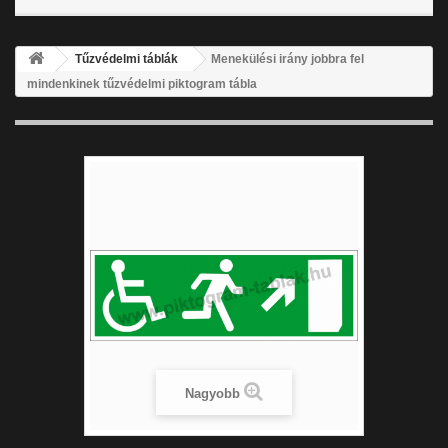
Tűzvédelmi táblák
Menekülési irány jobbra fel
mindenkinek tűzvédelmi piktogram tábla
Nagyobb