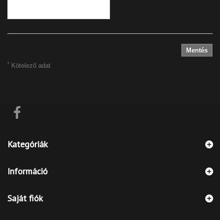
Mentés
*
Kötelező adat
Kategóriák
Információ
Saját fiók