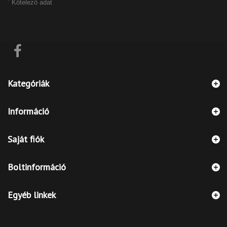
*
Kötelező adat
Kategóriák
Információ
Saját fiók
Boltinformáció
Egyéb linkek