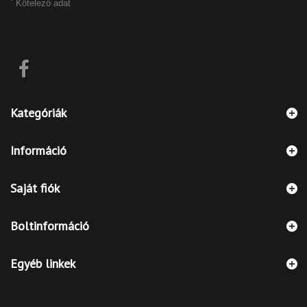
*
Kötelező adat
Kategóriák
Információ
Saját fiók
Boltinformáció
Egyéb linkek