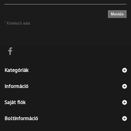
Mentés
*
Kötelező adat
Kategóriák
Információ
Saját fiók
Boltinformáció