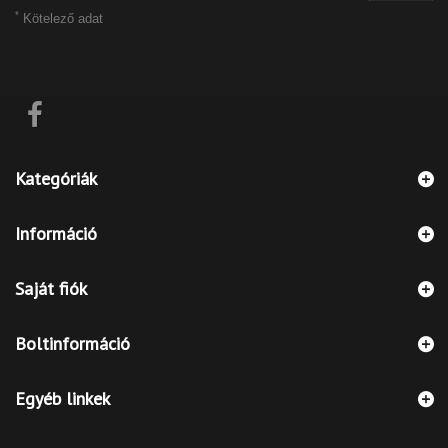
*
Kötelező adat
Kategóriák
Információ
Saját fiók
Boltinformáció
Egyéb linkek