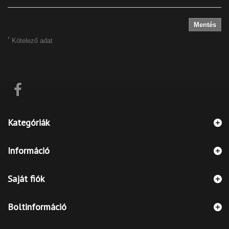
Mentés
*
Kötelező adat
Kategóriák
Információ
Saját fiók
Boltinformáció