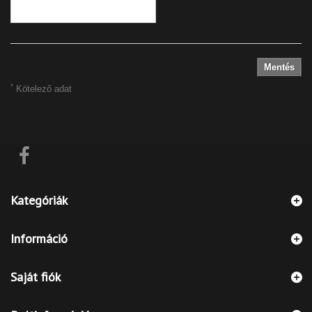
Mentés
*
Kötelező adat
Kategóriák
Információ
Saját fiók