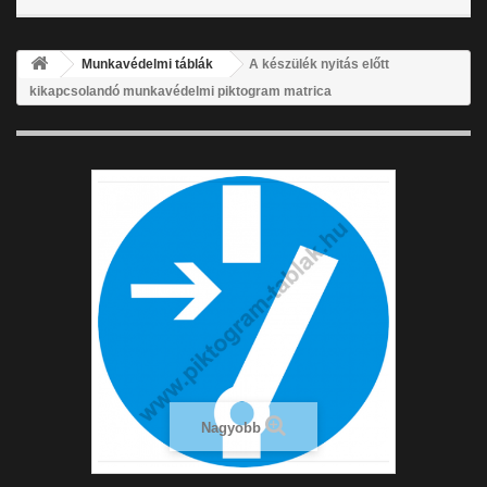
Munkavédelmi táblák
A készülék nyitás előtt
kikapcsolandó munkavédelmi piktogram matrica
Nagyobb