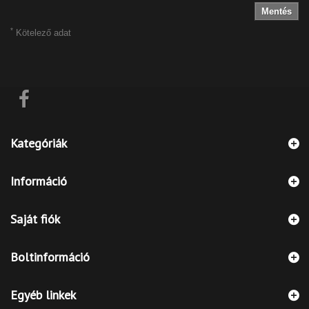
Mentés
*
Kötelező adat
Kategóriák
Információ
Saját fiók
Boltinformáció
Egyéb linkek