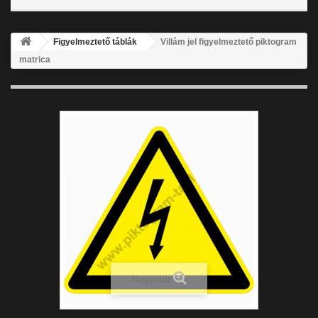
Figyelmeztető táblák
Villám jel figyelmeztető piktogram
matrica
Nagyobb