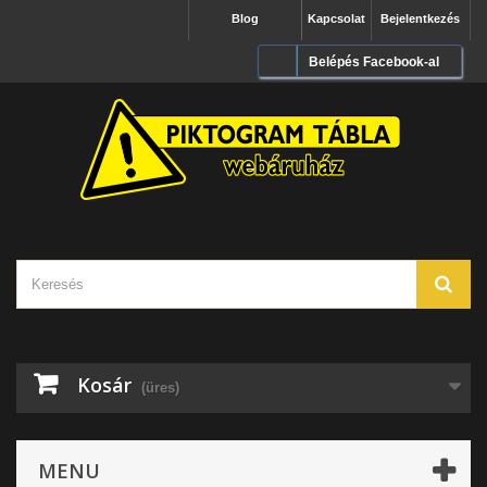
Blog
Kapcsolat
Bejelentkezés
Belépés Facebook-al
Kosár
(üres)
MENU