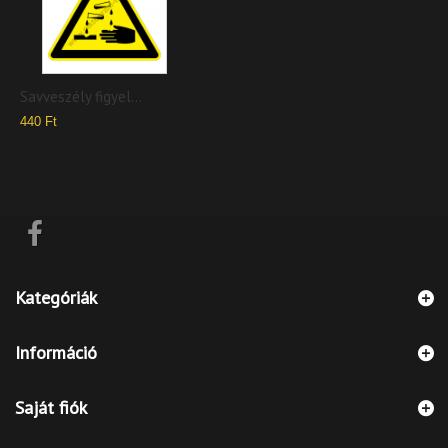
Savveszély figyel...
440 Ft
Kategóriák
Információ
Saját fiók