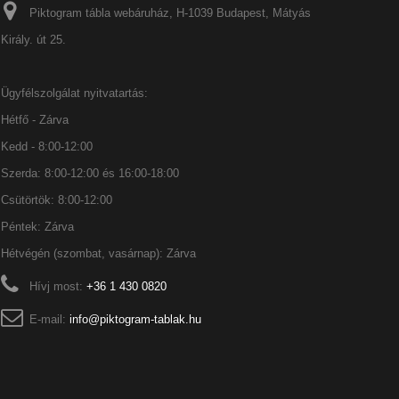
Piktogram tábla webáruház, H-1039 Budapest, Mátyás
Király. út 25.
Ügyfélszolgálat nyitvatartás:
Hétfő - Zárva
Kedd - 8:00-12:00
Szerda: 8:00-12:00 és 16:00-18:00
Csütörtök: 8:00-12:00
Péntek: Zárva
Hétvégén (szombat, vasárnap): Zárva
Hívj most:
+36 1 430 0820
E-mail:
info@piktogram-tablak.hu