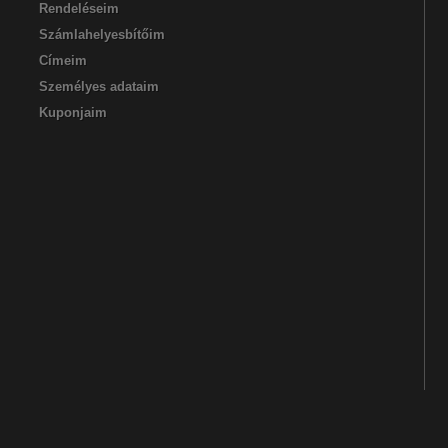
Rendeléseim
Számlahelyesbítőim
Címeim
Személyes adataim
Kuponjaim