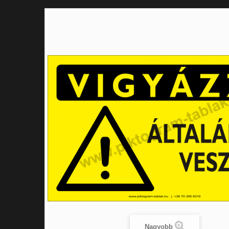
Nagyobb