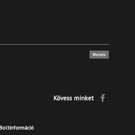
Mentés
Kövess minket
Boltinformáció